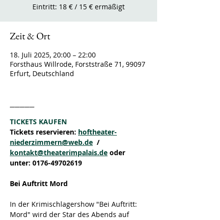
Eintritt: 18 € / 15 € ermäßigt
Zeit & Ort
18. Juli 2025, 20:00 – 22:00
Forsthaus Willrode, Forststraße 71, 99097
Erfurt, Deutschland
_____
TICKETS KAUFEN
Tickets reservieren: 
hoftheater-
niederzimmern@web.de
  / 
kontakt@theaterimpalais.de
 oder 
unter: 0176-49702619
Bei Auftritt Mord
In der Krimischlagershow "Bei Auftritt: 
Mord" wird der Star des Abends auf 