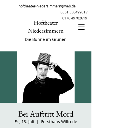
hoftheater-niederzimmern@web.de
0361 55049901
/
0176 49702619
Hoftheater
Niederzimmern
Die Bühne im Grünen
Bei Auftritt Mord
Fr., 18. Juli
  |  
Forsthaus Willrode