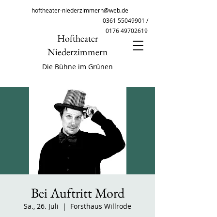
hoftheater-niederzimmern@web.de
0361 55049901
/
0176 49702619
Hoftheater
Niederzimmern
Die Bühne im Grünen
Bei Auftritt Mord
Sa., 26. Juli
  |  
Forsthaus Willrode