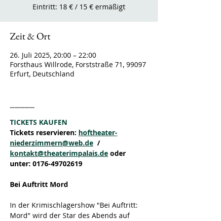
Eintritt: 18 € / 15 € ermäßigt
Zeit & Ort
26. Juli 2025, 20:00 – 22:00
Forsthaus Willrode, Forststraße 71, 99097
Erfurt, Deutschland
_____
TICKETS KAUFEN
Tickets reservieren: 
hoftheater-
niederzimmern@web.de
  / 
kontakt@theaterimpalais.de
 oder 
unter: 0176-49702619
Bei Auftritt Mord
In der Krimischlagershow "Bei Auftritt: 
Mord" wird der Star des Abends auf 