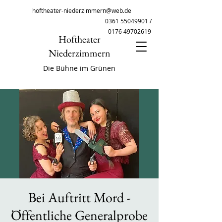
hoftheater-niederzimmern@web.de
0361 55049901
/
0176 49702619
Hoftheater
Niederzimmern
Die Bühne im Grünen
Bei Auftritt Mord -
Öffentliche Generalprobe