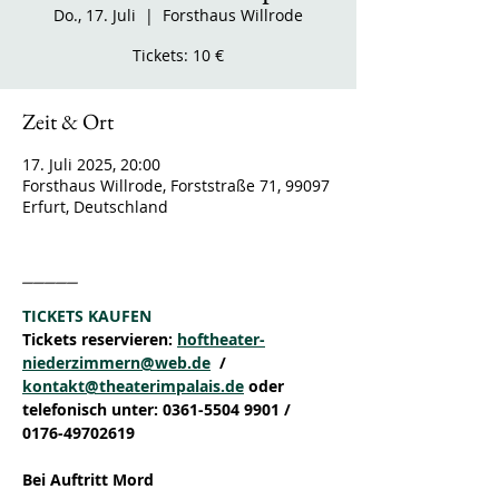
Do., 17. Juli
  |  
Forsthaus Willrode
Tickets: 10 €
Zeit & Ort
17. Juli 2025, 20:00
Forsthaus Willrode, Forststraße 71, 99097
Erfurt, Deutschland
_____
TICKETS KAUFEN
Tickets reservieren: 
hoftheater-
niederzimmern@web.de
  / 
kontakt@theaterimpalais.de
 oder 
telefonisch unter: 0361-5504 9901 / 
0176-49702619
Bei Auftritt Mord