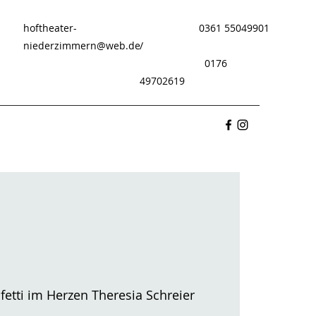
hoftheater-
0361 55049901
niederzimmern@web.de
/
0176
49702619
fetti im Herzen Theresia Schreier