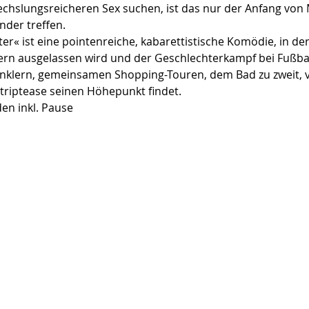
hslungsreicheren Sex suchen, ist das nur der Anfang von M
der treffen.
ter« ist eine pointenreiche, kabarettistische Komödie, in d
ern ausgelassen wird und der Geschlechterkampf bei Fußba
klern, gemeinsamen Shopping-Touren, dem Bad zu zweit, v
riptease seinen Höhepunkt findet.
den inkl. Pause