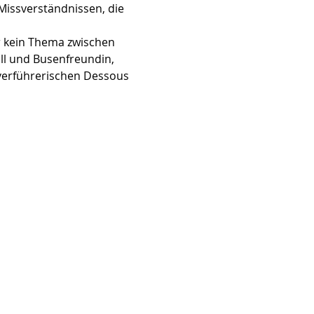
issverständnissen, die 
er kein Thema zwischen 
ll und Busenfreundin, 
erführerischen Dessous 