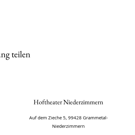
ng teilen
Hoftheater Niederzimmern
Auf dem Zieche 5, 99428 Grammetal-
Niederzimmern