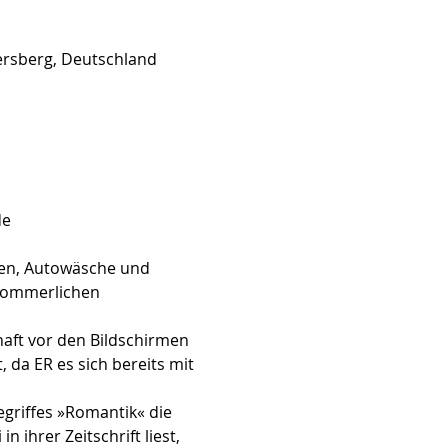
tersberg, Deutschland
de
ren, Autowäsche und 
tsommerlichen 
aft vor den Bildschirmen 
, da ER es sich bereits mit 
egriffes »Romantik« die 
 ihrer Zeitschrift liest, 