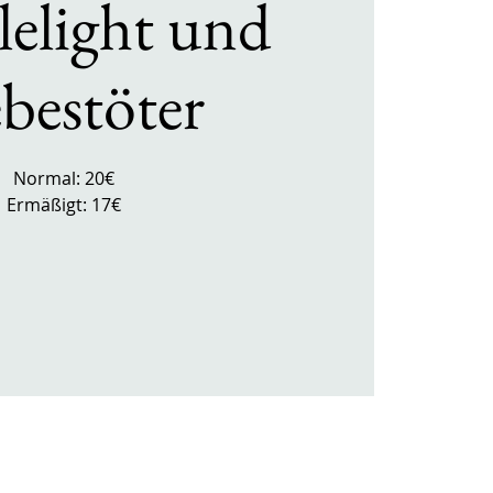
elight und
bestöter
Normal: 20€