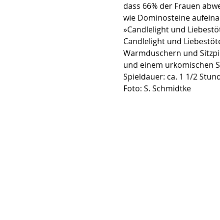
dass 66% der Frauen abwec
wie Dominosteine aufeinan
»Candlelight und Liebestö
Candlelight und Liebestöt
Warmduschern und Sitzpin
und einem urkomischen St
Spieldauer: ca. 1 1/2 Stun
Foto: S. Schmidtke