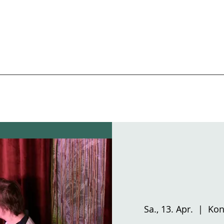
Sa., 13. Apr.
  |  
Kon