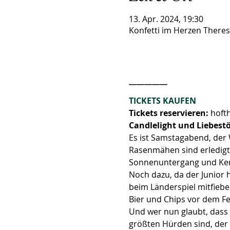
13. Apr. 2024, 19:30
Konfetti im Herzen Theres
_____
TICKETS KAUFEN
Tickets reservieren: 
hoft
Candlelight und Liebestöt
Es ist Samstagabend, der
Rasenmähen sind erledigt,
Sonnenuntergang und Kerz
Noch dazu, da der Junior 
beim Länderspiel mitfiebert
Bier und Chips vor dem F
Und wer nun glaubt, dass 
größten Hürden sind, der i