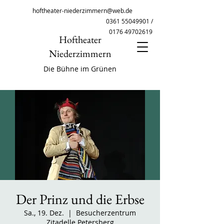
hoftheater-niederzimmern@web.de
0361 55049901
/
0176 49702619
Hoftheater
Niederzimmern
Die Bühne im Grünen
Der Prinz und die Erbse
Sa., 19. Dez.
  |  
Besucherzentrum
Zitadelle Petersberg