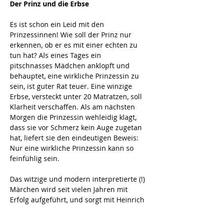
Der Prinz und die Erbse
Es ist schon ein Leid mit den 
Prinzessinnen! Wie soll der Prinz nur 
erkennen, ob er es mit einer echten zu 
tun hat? Als eines Tages ein 
pitschnasses Mädchen anklopft und 
behauptet, eine wirkliche Prinzessin zu 
sein, ist guter Rat teuer. Eine winzige 
Erbse, versteckt unter 20 Matratzen, soll 
Klarheit verschaffen. Als am nächsten 
Morgen die Prinzessin wehleidig klagt, 
dass sie vor Schmerz kein Auge zugetan 
hat, liefert sie den eindeutigen Beweis: 
Nur eine wirkliche Prinzessin kann so 
feinfühlig sein. 
Das witzige und modern interpretierte (!) 
Märchen wird seit vielen Jahren mit 
Erfolg aufgeführt, und sorgt mit Heinrich 
Kus als Prinz wieder für jede Menge 