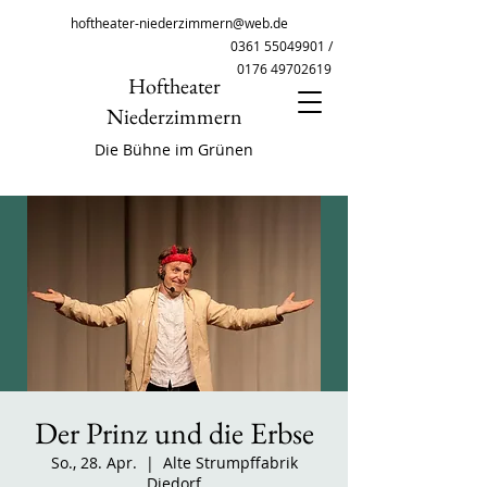
hoftheater-niederzimmern@web.de
0361 55049901
/
0176 49702619
Hoftheater
Niederzimmern
Die Bühne im Grünen
Der Prinz und die Erbse
So., 28. Apr.
  |  
Alte Strumpffabrik
Diedorf