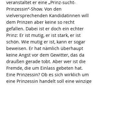
veranstaltet er eine „Prinz-sucht-
Prinzessin“-Show. Von den 
vielversprechenden Kandidatinnen will 
dem Prinzen aber keine so recht 
gefallen. Dabei ist er doch ein echter 
Prinz: Er ist mutig, er ist stark, er ist 
schön. Wie mutig er ist, kann er sogar 
beweisen. Er hat nämlich überhaupt 
keine Angst vor dem Gewitter, das da 
draußen gerade tobt. Aber wer ist die 
Fremde, die um Einlass gebeten hat. 
Eine Prinzessin? Ob es sich wirklich um 
eine Prinzessin handelt soll eine winzige 
Erbse, versteckt unter 20 Matratzen, 
herausfinden.
Diese Veranstaltung teilen