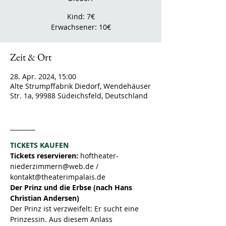
Kind: 7€
Erwachsener: 10€
Zeit & Ort
28. Apr. 2024, 15:00
Alte Strumpffabrik Diedorf, Wendehäuser
Str. 1a, 99988 Südeichsfeld, Deutschland
_____
TICKETS KAUFEN
Tickets reservieren: 
hoftheater-
niederzimmern@web.de / 
kontakt@theaterimpalais.de
Der Prinz und die Erbse (nach Hans 
Christian Andersen)
Der Prinz ist verzweifelt: Er sucht eine 
Prinzessin. Aus diesem Anlass 