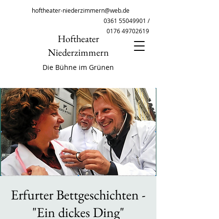
hoftheater-niederzimmern@web.de
0361 55049901
/
0176 49702619
Hoftheater
Niederzimmern
Die Bühne im Grünen
Erfurter Bettgeschichten -
"Ein dickes Ding"