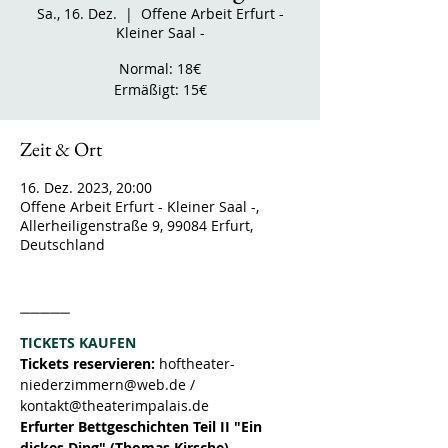
Sa., 16. Dez.
  |  
Offene Arbeit Erfurt -
Kleiner Saal -
Normal: 18€
Zeit & Ort
16. Dez. 2023, 20:00
Offene Arbeit Erfurt - Kleiner Saal -,
Allerheiligenstraße 9, 99084 Erfurt,
Deutschland
_____
TICKETS KAUFEN
Tickets reservieren: 
hoftheater-
niederzimmern@web.de / 
kontakt@theaterimpalais.de
Erfurter Bettgeschichten Teil II "Ein 
dickes Ding" (Thomas Kirsche)