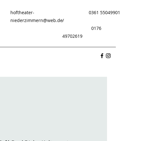
hoftheater-
0361 55049901
niederzimmern@web.de
/
0176
49702619