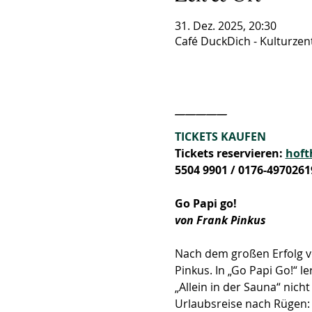
31. Dez. 2025, 20:30
Café DuckDich - Kulturzen
_____
TICKETS KAUFEN
Tickets reservieren: 
hoft
5504 9901 / 0176-4970261
Go Papi go! 
von Frank Pinkus
Nach dem großen Erfolg vo
Pinkus. In „Go Papi Go!“ 
„Allein in der Sauna“ nich
Urlaubsreise nach Rügen: m