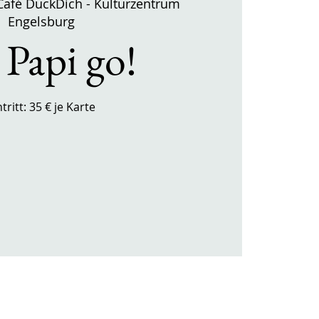
Café DuckDich - Kulturzentrum
Engelsburg
Papi go!
ntritt: 35 € je Karte