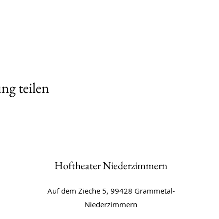
ng teilen
Hoftheater Niederzimmern
Auf dem Zieche 5, 99428 Grammetal-
Niederzimmern