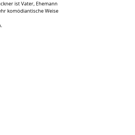
ückner ist Vater, Ehemann 
ehr komödiantische Weise 
. 