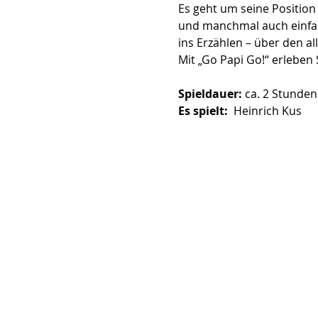
Es geht um seine Position 
und manchmal auch einfac
ins Erzählen – über den a
Mit „Go Papi Go!“ erleben
Spieldauer: 
ca. 2 Stunden
Es spielt:  
Heinrich Kus