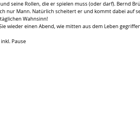
und seine Rollen, die er spielen muss (oder darf). Bernd Br
h nur Mann. Natürlich scheitert er und kommt dabei auf s
lltäglichen Wahnsinn!
 Sie wieder einen Abend, wie mitten aus dem Leben gegriffen
 inkl. Pause