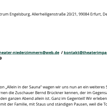
trum Engelsburg, Allerheiligenstraße 20/21, 99084 Erfurt, 
heater-niederzimmern@web.de
  / 
kontakt@theaterimpal
9
n „Allein in der Sauna“ wagen wir uns nun an ein weiteres 
lernen die Zuschauer Bernd Brückner kennen, der im Gegensat
t den ganzen Abend allein ist. Ganz im Gegenteil! Wir erlebe
it der Familie, mit Staus und ständigen Pausen, weil die To