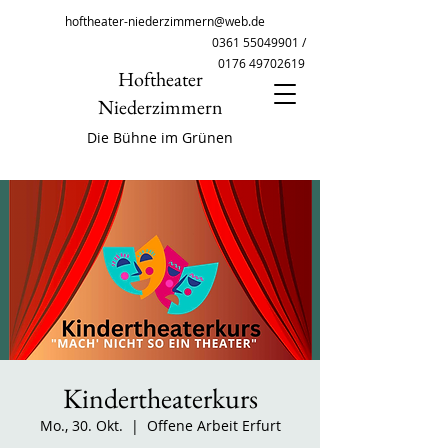
hoftheater-niederzimmern@web.de
0361 55049901
/
0176 49702619
Hoftheater
Niederzimmern
Die Bühne im Grünen
Kindertheaterkurs
Mo., 30. Okt.
  |  
Offene Arbeit Erfurt