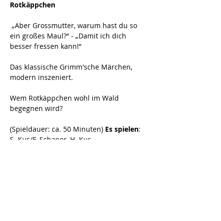
Rotkäppchen
 „Aber Grossmutter, warum hast du so 
ein großes Maul?“ - „Damit ich dich 
besser fressen kann!“ 
Das klassische Grimm'sche Märchen, 
modern inszeniert. 
Wem Rotkäppchen wohl im Wald 
begegnen wird? 
(Spieldauer: ca. 50 Minuten) 
Es spielen
: 
S. Kus/F. Schaper, H. Kus 
Diese Veranstaltung teilen