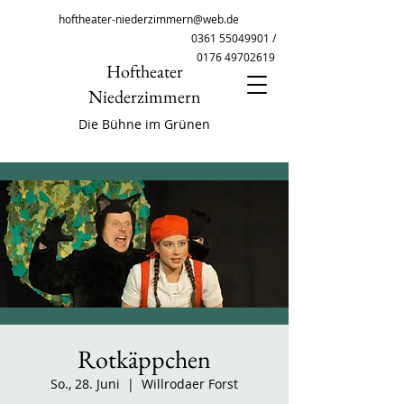
hoftheater-niederzimmern@web.de
0361 55049901
/
0176 49702619
Hoftheater
Niederzimmern
Die Bühne im Grünen
Rotkäppchen
So., 28. Juni
  |  
Willrodaer Forst