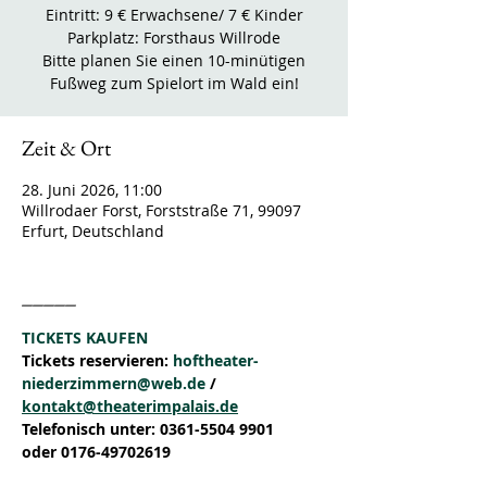
Eintritt: 9 € Erwachsene/ 7 € Kinder
Parkplatz: Forsthaus Willrode
Bitte planen Sie einen 10-minütigen
Fußweg zum Spielort im Wald ein!
Zeit & Ort
28. Juni 2026, 11:00
Willrodaer Forst, Forststraße 71, 99097
Erfurt, Deutschland
_____
TICKETS KAUFEN
Tickets reservieren: 
hoftheater-
niederzimmern@web.de
 / 
kontakt@theaterimpalais.de
Telefonisch unter: 0361-5504 9901 
oder 0176-49702619