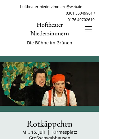
hoftheater-niederzimmern@web.de
0361 55049901
/
0176 49702619
Hoftheater
Niederzimmern
Die Bühne im Grünen
Rotkäppchen
Mi., 16. Juli
  |  
Kirmesplatz
Großschwabhausen