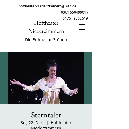
hoftheater-niederzimmern@web.de
0361 55049901
/
0176 49702619
Hoftheater
Niederzimmern
Die Bühne im Grünen
Sterntaler
So., 22. Dez.
  |  
Hoftheater
Niederzimmern