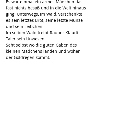
Es war einmal ein armes Mädchen das 
fast nichts besaß und in die Welt hinaus 
ging. Unterwegs, im Wald, verschenkte 
es sein letztes Brot, seine letzte Münze 
und sein Leibchen.
Im selben Wald treibt Räuber Klaudi 
Taler sein Unwesen.
Seht selbst wo die guten Gaben des 
kleinen Mädchens landen und woher 
der Goldregen kommt.
Spieldauer: ca. 45 Min.
Diese Veranstaltung teilen