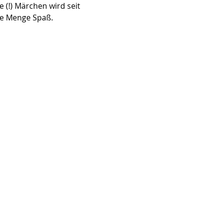
 (!) Märchen wird seit 
ede Menge Spaß.