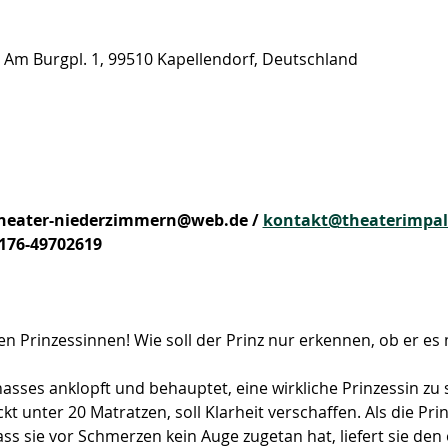
 Am Burgpl. 1, 99510 Kapellendorf, Deutschland
ftheater-niederzimmern@web.de / 
kontakt@theaterimpal
0176-49702619
den Prinzessinnen! Wie soll der Prinz nur erkennen, ob er es 
asses anklopft und behauptet, eine wirkliche Prinzessin zu se
ckt unter 20 Matratzen, soll Klarheit verschaffen. Als die Pr
ss sie vor Schmerzen kein Auge zugetan hat, liefert sie den