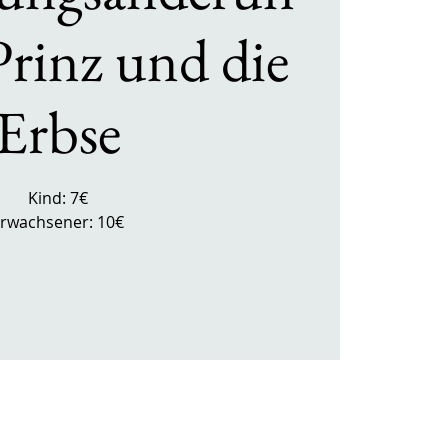
Prinz und die
Erbse
Kind: 7€
rwachsener: 10€