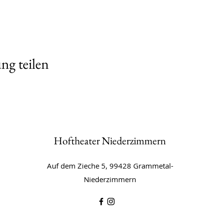
ng teilen
Hoftheater Niederzimmern
Auf dem Zieche 5, 99428 Grammetal-
Niederzimmern