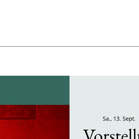
Sa., 13. Sept.
 
Vorstel