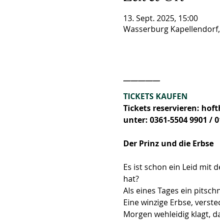
13. Sept. 2025, 15:00
Wasserburg Kapellendorf,
_____
TICKETS KAUFEN
Tickets reservieren: ho
unter: 0361-5504 9901 / 
Der Prinz und die Erbse
Es ist schon ein Leid mit 
hat?
Als eines Tages ein pitschn
Eine winzige Erbse, verste
Morgen wehleidig klagt, da