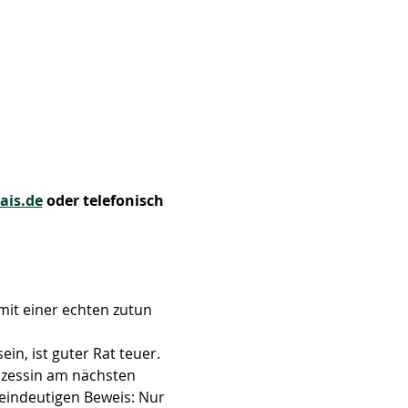
ais.de
 oder telefonisch 
mit einer echten zutun 
in, ist guter Rat teuer. 
inzessin am nächsten 
 eindeutigen Beweis: Nur 