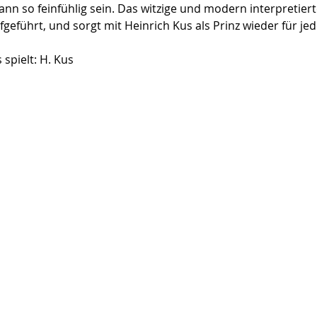
kann so feinfühlig sein. Das witzige und modern interpretierte
ufgeführt, und sorgt mit Heinrich Kus als Prinz wieder für j
 spielt: H. Kus