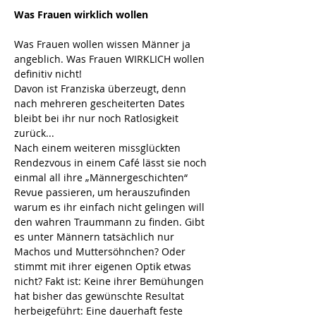
Was Frauen wirklich wollen
Was Frauen wollen wissen Männer ja 
angeblich. Was Frauen WIRKLICH wollen 
definitiv nicht! 
Davon ist Franziska überzeugt, denn 
nach mehreren gescheiterten Dates 
bleibt bei ihr nur noch Ratlosigkeit 
zurück... 
Nach einem weiteren missglückten 
Rendezvous in einem Café lässt sie noch 
einmal all ihre „Männergeschichten“ 
Revue passieren, um herauszufinden 
warum es ihr einfach nicht gelingen will 
den wahren Traummann zu finden. Gibt 
es unter Männern tatsächlich nur 
Machos und Muttersöhnchen? Oder 
stimmt mit ihrer eigenen Optik etwas 
nicht? Fakt ist: Keine ihrer Bemühungen 
hat bisher das gewünschte Resultat 
herbeigeführt: Eine dauerhaft feste 