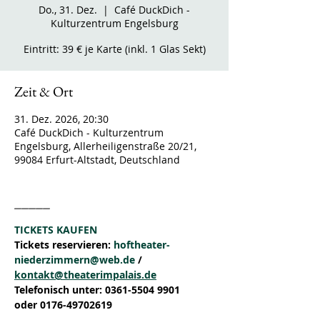
Do., 31. Dez.
  |  
Café DuckDich -
Kulturzentrum Engelsburg
Eintritt: 39 € je Karte (inkl. 1 Glas Sekt)
Zeit & Ort
31. Dez. 2026, 20:30
Café DuckDich - Kulturzentrum
Engelsburg, Allerheiligenstraße 20/21,
99084 Erfurt-Altstadt, Deutschland
_____
TICKETS KAUFEN
Tickets reservieren: 
hoftheater-
niederzimmern@web.de
 / 
kontakt@theaterimpalais.de
Telefonisch unter: 0361-5504 9901 
oder 0176-49702619