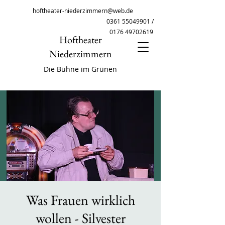
hoftheater-niederzimmern@web.de
0361 55049901
/
0176 49702619
Hoftheater
Niederzimmern
Die Bühne im Grünen
Was Frauen wirklich
wollen - Silvester