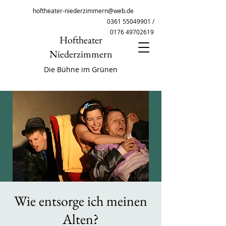
hoftheater-niederzimmern@web.de
0361 55049901
/
0176 49702619
Hoftheater
Niederzimmern
Die Bühne im Grünen
Wie entsorge ich meinen
Alten?