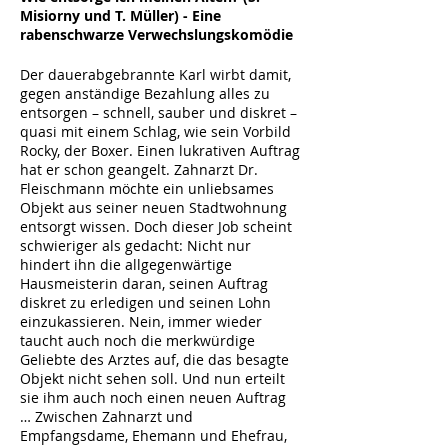
Misiorny und T. Müller) - Eine
rabenschwarze Verwechslungskomödie
Der dauerabgebrannte Karl wirbt damit,
gegen anständige Bezahlung alles zu
entsorgen – schnell, sauber und diskret –
quasi mit einem Schlag, wie sein Vorbild
Rocky, der Boxer. Einen lukrativen Auftrag
hat er schon geangelt. Zahnarzt Dr.
Fleischmann möchte ein unliebsames
Objekt aus seiner neuen Stadtwohnung
entsorgt wissen. Doch dieser Job scheint
schwieriger als gedacht: Nicht nur
hindert ihn die allgegenwärtige
Hausmeisterin daran, seinen Auftrag
diskret zu erledigen und seinen Lohn
einzukassieren. Nein, immer wieder
taucht auch noch die merkwürdige
Geliebte des Arztes auf, die das besagte
Objekt nicht sehen soll. Und nun erteilt
sie ihm auch noch einen neuen Auftrag
… Zwischen Zahnarzt und
Empfangsdame, Ehemann und Ehefrau,