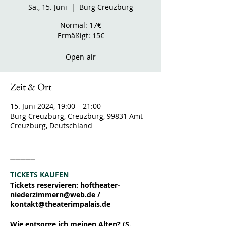
Sa., 15. Juni
  |  
Burg Creuzburg
Normal: 17€
Ermäßigt: 15€
Open-air
Zeit & Ort
15. Juni 2024, 19:00 – 21:00
Burg Creuzburg, Creuzburg, 99831 Amt
Creuzburg, Deutschland
_____
TICKETS KAUFEN
Tickets reservieren: hoftheater-
niederzimmern@web.de /
kontakt@theaterimpalais.de
Wie entsorge ich meinen Alten? (S.