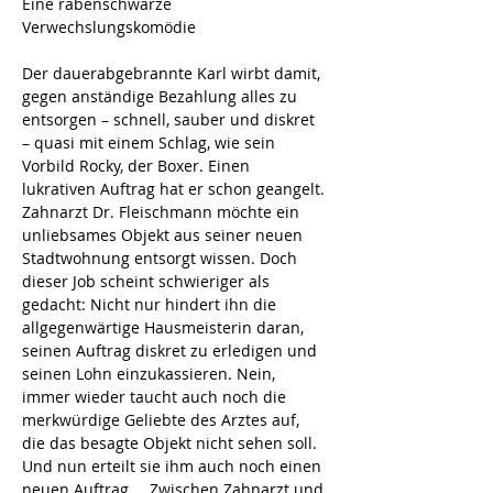
Eine rabenschwarze 
Verwechslungskomödie
Der dauerabgebrannte Karl wirbt damit, 
gegen anständige Bezahlung alles zu 
entsorgen – schnell, sauber und diskret 
– quasi mit einem Schlag, wie sein 
Vorbild Rocky, der Boxer. Einen 
lukrativen Auftrag hat er schon geangelt. 
Zahnarzt Dr. Fleischmann möchte ein 
unliebsames Objekt aus seiner neuen 
Stadtwohnung entsorgt wissen. Doch 
dieser Job scheint schwieriger als 
gedacht: Nicht nur hindert ihn die 
allgegenwärtige Hausmeisterin daran, 
seinen Auftrag diskret zu erledigen und 
seinen Lohn einzukassieren. Nein, 
immer wieder taucht auch noch die 
merkwürdige Geliebte des Arztes auf, 
die das besagte Objekt nicht sehen soll. 
Und nun erteilt sie ihm auch noch einen 
neuen Auftrag … Zwischen Zahnarzt und 