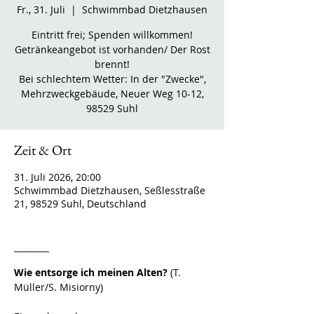
Fr., 31. Juli
  |  
Schwimmbad Dietzhausen
Eintritt frei; Spenden willkommen!
Getränkeangebot ist vorhanden/ Der Rost
brennt!
Bei schlechtem Wetter: In der "Zwecke",
Mehrzweckgebäude, Neuer Weg 10-12,
98529 Suhl
Zeit & Ort
31. Juli 2026, 20:00
Schwimmbad Dietzhausen, Seßlesstraße
21, 98529 Suhl, Deutschland
_____
Wie entsorge ich meinen Alten? 
(T. 
Müller/S. Misiorny)