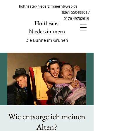
hoftheater-niederzimmern@web.de
0361 55049901
/
0176 49702619
Hoftheater
Niederzimmern
Die Bühne im Grünen
Wie entsorge ich meinen
Alten?