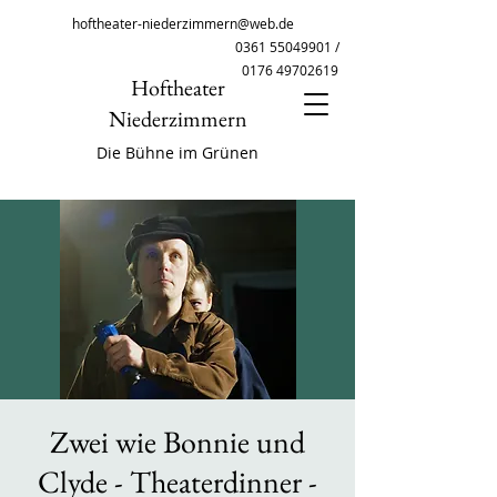
hoftheater-niederzimmern@web.de
0361 55049901
/
0176 49702619
Hoftheater
Niederzimmern
Die Bühne im Grünen
Zwei wie Bonnie und
Clyde - Theaterdinner -