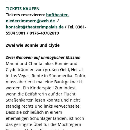
TICKETS KAUFEN
Tickets reservieren: 
hoftheater-
niederzimmern@web.de
  / 
kontakt@theaterimpalais.de
 / Tel. 0361-
5504 9901 / 0176-49702619
Zwei wie Bonnie und Clyde 
Zwei Ganoven auf unmöglicher Mission
Manni und Chantal alias Bonnie und 
Clyde träumen vom großen Geld, Heirat 
in Las Vegas, Rente in Südamerika. Dafür 
muss aber erst mal eine Bank geknackt 
werden. Ein Kinderspiel! Zumindest, 
wenn die Beifahrerin auf der Flucht 
Straßenkarten lesen könnte und nicht 
ständig rechts und links verwechselte. 
Dass sie schließlich in einem 
ehemaligen Schuhlager landen, ist noch 
das geringste Übel für die Möchtegern-